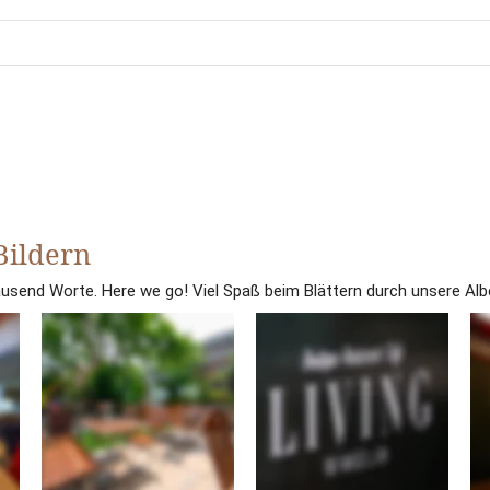
Bildern
tausend Worte. Here we go! Viel Spaß beim Blättern durch unsere Alb